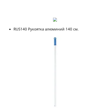
RUS140 Рукоятка алюминий 140 см.