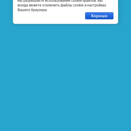
Вы разрешаете использование cookie-файлов. Вы
всегда можете отключить файлы cookie в настройках
Вашего браузера.
Хорошо
Ваши вопросы?