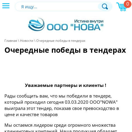
0
+7 (495) 120-44-81
ОБРАТНАЯ
Главная
\
Новости
\ Очередные победы в тендерах
Очередные победы в тендерах
Уважаемые партнеры и клиенты !
Рады сообщить вам, что мы победили в тендере,
который проходил сегодня 03.03.2020 ООО"NOWA"
выиграла этот тендер, показав свое превосходство в
цене и качестве товаров
Мы остаемся лидером среди огромного множества
клининговых компаний. Наша продукция обладает