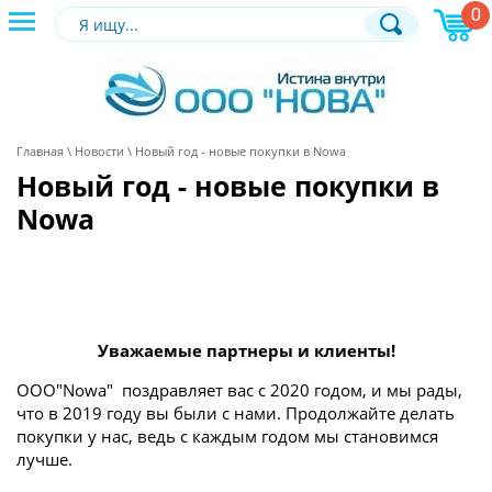
0
+7 (495) 120-44-81
ОБРАТНАЯ
Главная
\
Новости
\ Новый год - новые покупки в Nowa
Новый год - новые покупки в
Nowa
Уважаемые партнеры и клиенты!
ООО"Nowa" поздравляет вас с 2020 годом, и мы рады,
что в 2019 году вы были с нами. Продолжайте делать
покупки у нас, ведь с каждым годом мы становимся
лучше.