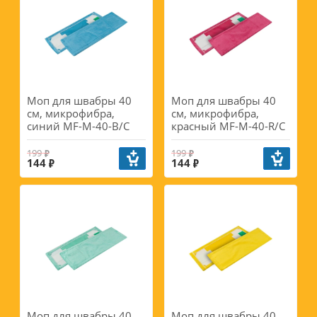
Моп для швабры 40
Моп для швабры 40
см, микрофибра,
см, микрофибра,
синий MF-M-40-B/C
красный MF-M-40-R/C
199
199
144
144
Моп для швабры 40
Моп для швабры 40