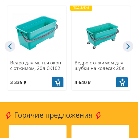
ПОД ЗАКАЗ
Ведро для мытья окон
Ведро с отжимом для
с отжимом, 20л CK102
шубки на колесах 20л.
3 335
4 640
Горячие предложения