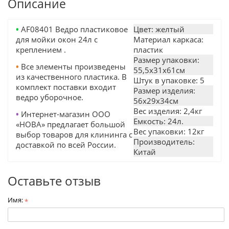
Описание
•
AF08401 Ведро пластиковое
Цвет: желтый
для мойки окон 24л с
Материал каркаса:
креплением .
пластик
Размер упаковки:
•
Все элементы произведены
55,5х31х61см
из качественного пластика. В
Штук в упаковке: 5
комплект поставки входит
Размер изделия:
ведро уборочное.
56х29х34см
Вес изделия: 2,4кг
•
Интернет-магазин ООО
Емкость: 24л.
«НОВА» предлагает большой
Вес упаковки: 12кг
выбор товаров для клининга с
Производитель:
доставкой по всей России.
Китай
Оставьте отзыв
Имя:
*