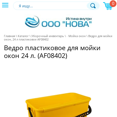
0
+7 (495) 120-44-81
ОБРАТНАЯ
Главная
\
Каталог
\
Уборочный инвентарь
\
· Мойка окон
\ Ведро для мойки
окон, 24 л пластиковое AF08402
Ведро пластиковое для мойки
окон 24 л. (AF08402)